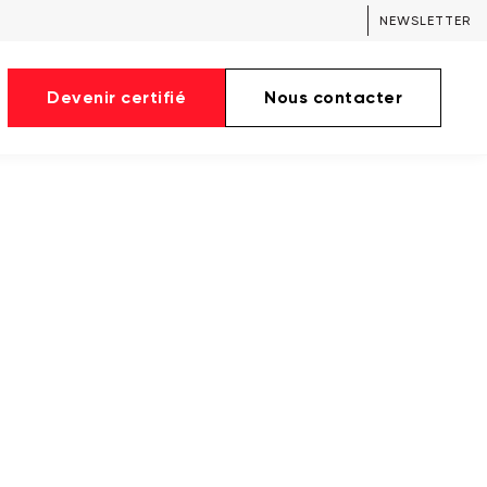
NEWSLETTER
Devenir certifié
Nous contacter