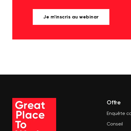
Je m'inscris au webinar
Offre
Enquête co
Conseil