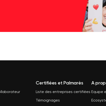
Certifiées et Palmarès
A prop
llaborateur
Liste des entreprises certifiées
Equipe e
Témoignages
Ecosys