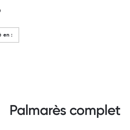
?
 en :
Palmarès complet