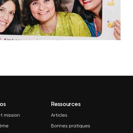
os
Ressources
t mission
Articles
tème
Bonnes pratiques