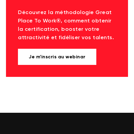
Découvrez la méthodologie Great
Place To Work®, comment obtenir
la certification, booster votre
attractivité et fidéliser vos talents.
Je m'inscris au webinar