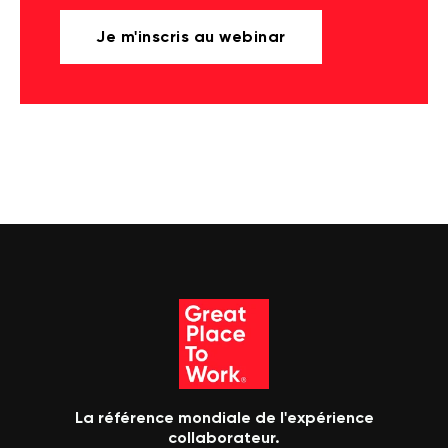
Je m'inscris au webinar
La référence mondiale de l'expérience
collaborateur.