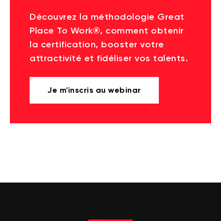
Découvrez la méthodologie Great
Place To Work®, comment obtenir
la certification, booster votre
attractivité et fidéliser vos talents.
Je m'inscris au webinar