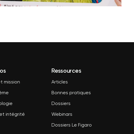
os
Ressources
t mission
Articles
tème
Bonnes pratiques
logie
Dossiers
et intégrité
Webinars
Dossiers Le Figaro