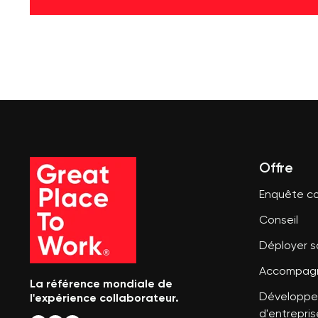
Offre
Enquête co
Conseil
Déployer 
Accompagn
La référence mondiale de
l'expérience collaborateur.
Développer
d'entrepris