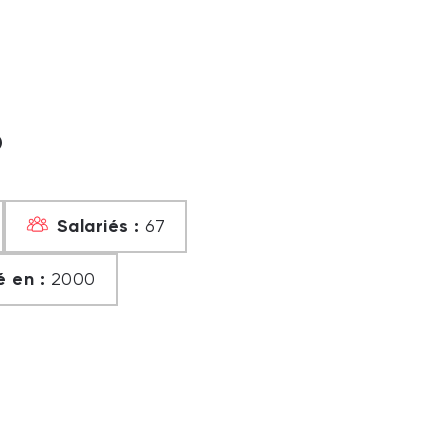
?
Salariés :
67
 en :
2000