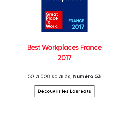
Best Workplaces France
2017
Numéro 53
50 à 500 salariés,
Découvrir les Lauréats