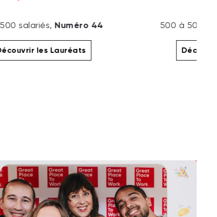
Numéro 44
500 salariés,
500 à 5000 sa
écouvrir les Lauréats
Découvri