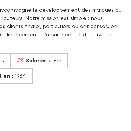
es accompagne le développement des marques du
ibuteurs. Notre mission est simple : nous
clients finaux, particuliers ou entreprises, en
de financement, d’assurances et de services
Salariés :
es
1819
 en :
1964