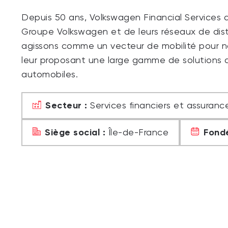
Depuis 50 ans, Volkswagen Financial Servic
Groupe Volkswagen et de leurs réseaux de distr
agissons comme un vecteur de mobilité pour nos 
leur proposant une large gamme de solutions 
automobiles.
Secteur :
Services financiers et assuranc
Siège social :
Fondé
Île-de-France