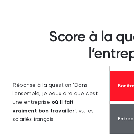
Score à la qu
l’entre
Réponse à la question 'Dans
Bonita
l'ensemble, je peux dire que c'est
où il fait
une entreprise
vraiment bon travailler
'. vs. les
Entrep
salariés français