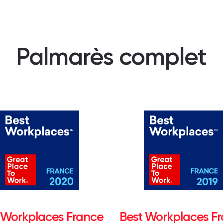
Palmarès complet
 Workplaces France
Best Workplaces F