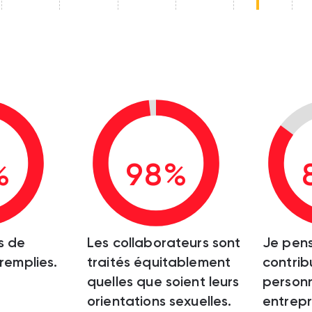
%
98%
s de
Les collaborateurs sont
Je pen
 remplies.
traités équitablement
contrib
quelles que soient leurs
personn
orientations sexuelles.
entrepr