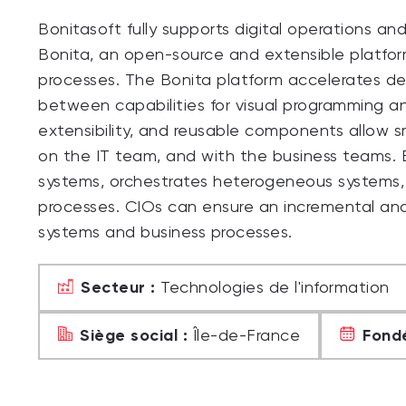
Bonitasoft fully supports digital operations a
Bonita, an open-source and extensible platfor
processes. The Bonita platform accelerates d
between capabilities for visual programming an
extensibility, and reusable components allow s
on the IT team, and with the business teams. B
systems, orchestrates heterogeneous systems, an
processes. CIOs can ensure an incremental and 
systems and business processes.
Secteur :
Technologies de l'information
Siège social :
Fondé
Île-de-France