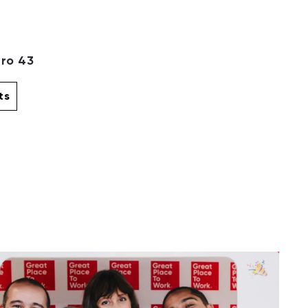
ro 43
ts