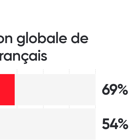
ion globale de
français
69%
54%