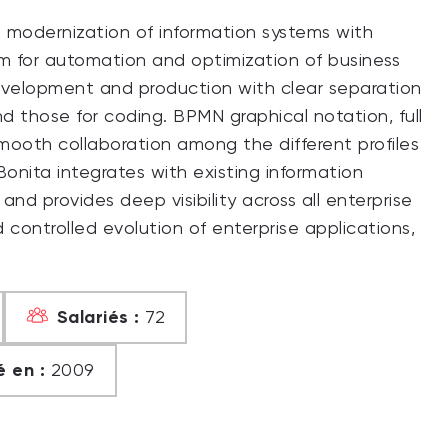
nd modernization of information systems with
m for automation and optimization of business
evelopment and production with clear separation
d those for coding. BPMN graphical notation, full
mooth collaboration among the different profiles
onita integrates with existing information
d provides deep visibility across all enterprise
controlled evolution of enterprise applications,
Salariés :
72
 en :
2009