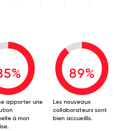
85%
89%
se apporter une
Les nouveaux
ution
collaborateurs sont
elle à mon
bien accueillis.
ise.