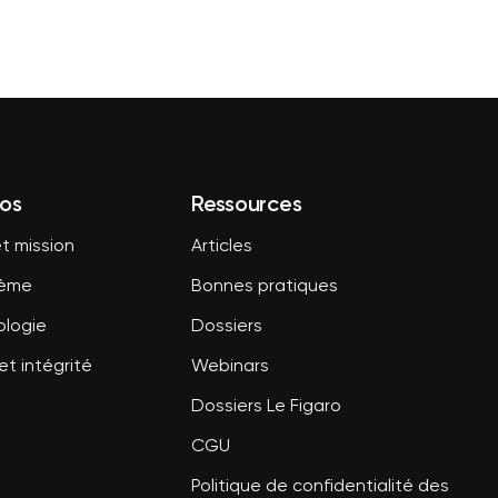
os
Ressources
t mission
Articles
tème
Bonnes pratiques
logie
Dossiers
et intégrité
Webinars
Dossiers Le Figaro
CGU
Politique de confidentialité des