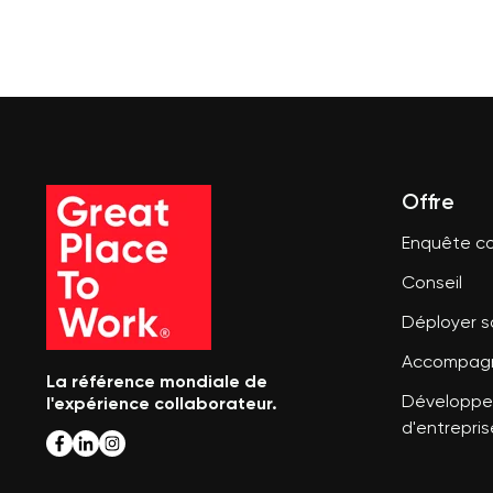
Offre
Enquête co
Conseil
Déployer 
Accompagn
La référence mondiale de
l'expérience collaborateur.
Développer
d'entrepris