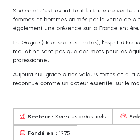
Sodicam² c’est avant tout la force de vente
femmes et hommes animés par la vente de pièc
également une présence sur la France entière.
La Gagne (dépasser ses limites), l'Esprit d'Equi
maillot ne sont pas que des mots pour les équ
professionnel.
Aujourd’hui, grâce à nos valeurs fortes et à 
reconnue comme un acteur essentiel sur le mar
Secteur :
Sala
Services industriels
Fondé en :
1975