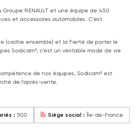
 du Groupe RENAULT et une équipe de 450
es et accessoires automobiles. C’est
pe (croître ensemble) et la Fierté de porter le
ipes Sodicam², c’est un véritable mode de vie
la compétence de nos équipes, Sodicam² est
ché de l'après-vente.
riés :
Siège social :
500
Île-de-France