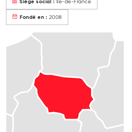
Siège social :
Île-de-France
Fondé en :
2008