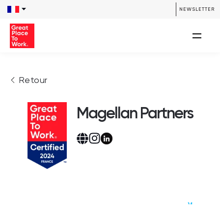
NEWSLETTER
Retour
Magellan Partners