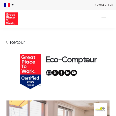
NEWSLETTER
Retour
Eco-Compteur