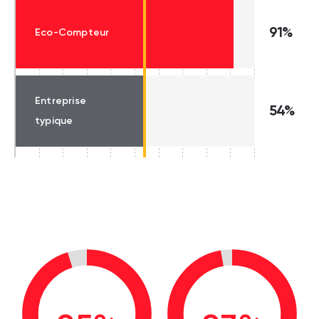
91%
Eco-Compteur
Entreprise
54%
typique