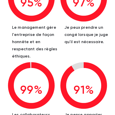
95%
97%
Le management gère
Je peux prendre un
l'entreprise de façon
congé lorsque je juge
honnête et en
qu'il est nécessaire.
respectant des règles
éthiques.
99%
91%
Les collaborateurs
Je pense apporter