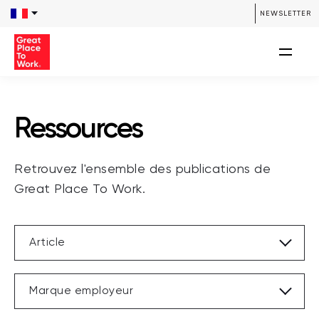
/**** SEARCH *****/ /**** END SEARCH *****/
NEWSLETTER
Ressources
Retrouvez l'ensemble des publications de
Great Place To Work.
Article
Marque employeur