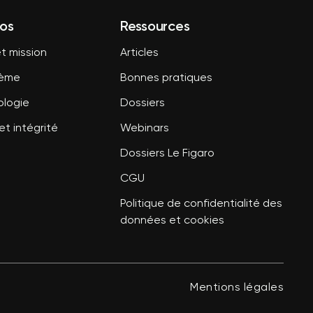
os
Ressources
t mission
Articles
tème
Bonnes pratiques
logie
Dossiers
et intégrité
Webinars
Dossiers Le Figaro
CGU
Politique de confidentialité des
données et cookies
Mentions légales