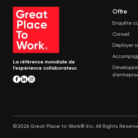
Offre
Enquête co
Conseil
Déployer 
Accompagn
La référence mondiale de
l'expérience collaborateur.
Développer
d'entrepris
©2026 Great Place to Work® Inc. All Rights Reserv