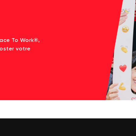
lace To Work®,
oster votre