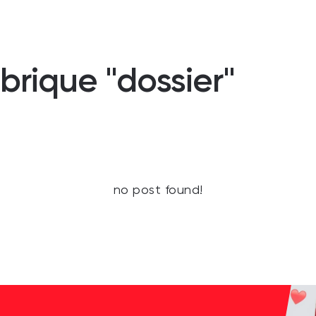
brique "dossier"
no post found!