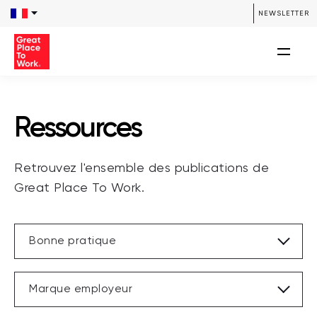
/**** SEARCH *****/ /**** END SEARCH *****/
NEWSLETTER
Ressources
Retrouvez l'ensemble des publications de
Great Place To Work.
Bonne pratique
Marque employeur