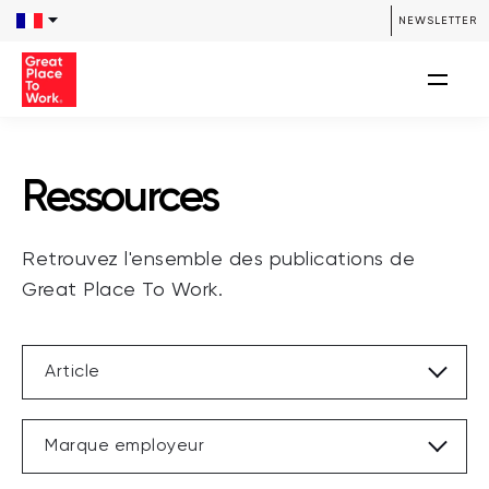
/**** SEARCH *****/ /**** END SEARCH *****/
NEWSLETTER
Ressources
Retrouvez l'ensemble des publications de
Great Place To Work.
Article
Marque employeur