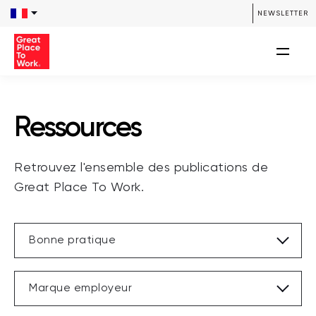
/**** SEARCH *****/ /**** END SEARCH *****/
NEWSLETTER
Ressources
Retrouvez l'ensemble des publications de
Great Place To Work.
Bonne pratique
Marque employeur