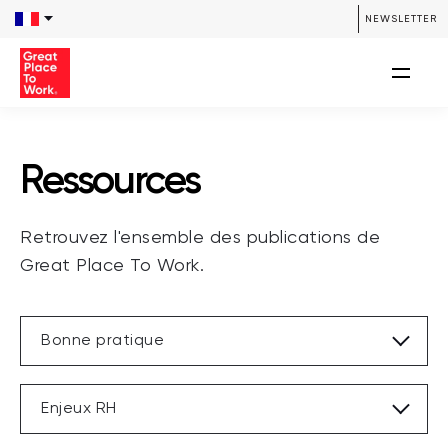
/**** SEARCH *****/ /**** END SEARCH *****/
NEWSLETTER
Ressources
Retrouvez l'ensemble des publications de
Great Place To Work.
Bonne pratique
Enjeux RH