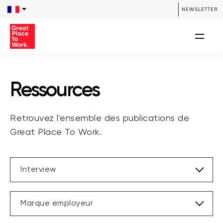
/**** SEARCH *****/ /**** END SEARCH *****/
NEWSLETTER
Ressources
Retrouvez l'ensemble des publications de
Great Place To Work.
Interview
Marque employeur