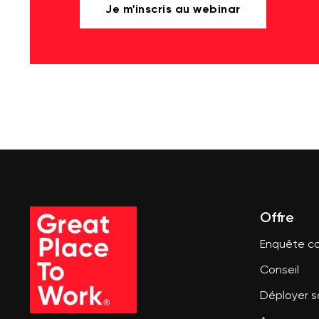
Je m'inscris au webinar
Offre
Enquête co
Conseil
Déployer 