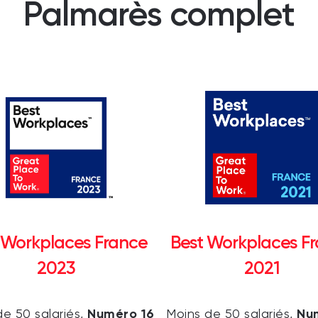
Palmarès complet
 Workplaces France
Best Workplaces F
2023
2021
Numéro 16
Nu
de 50 salariés,
Moins de 50 salariés,