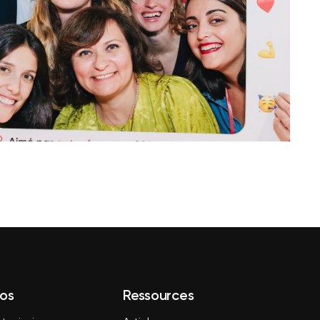
os
Ressources