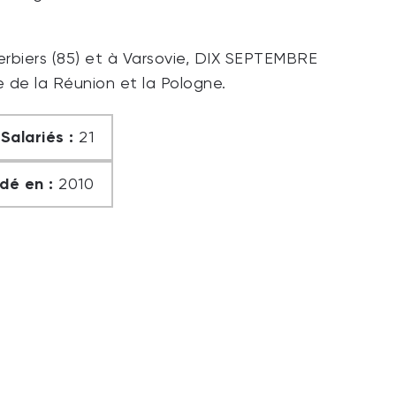
erbiers (85) et à Varsovie, DIX SEPTEMBRE
’Ile de la Réunion et la Pologne.
Salariés :
21
dé en :
2010