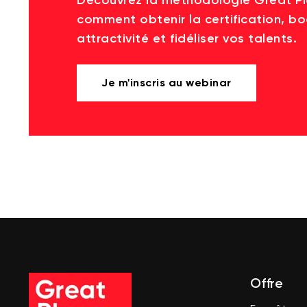
Découvrez la méthodologie Great P
comment obtenir la certification, bo
attractivité et fidéliser vos talents.
Je m'inscris au webinar
Offre