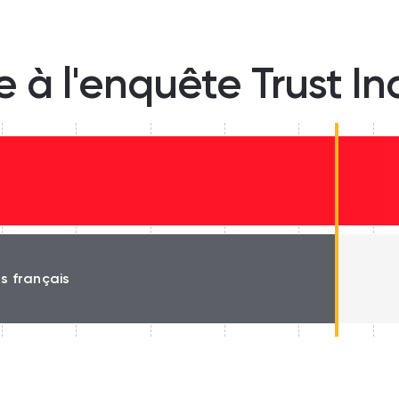
e à l'enquête Trust I
és français