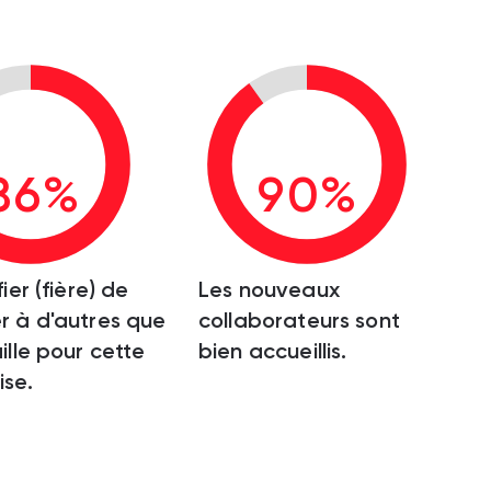
86%
90%
fier (fière) de
Les nouveaux
r à d'autres que
collaborateurs sont
ille pour cette
bien accueillis.
ise.