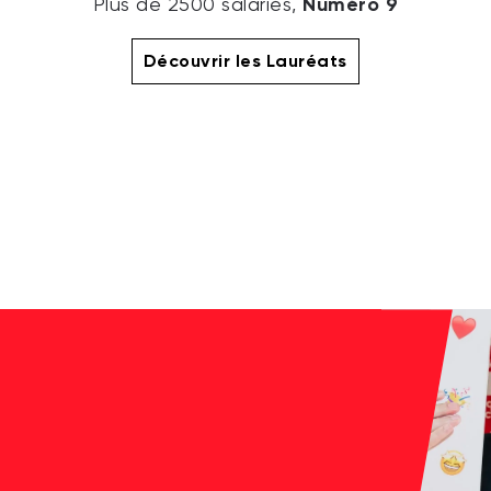
Numéro 9
Plus de 2500 salariés,
Découvrir les Lauréats