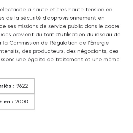
lectricité à haute et très haute tension en
es de la sécurité d’approvisionnement en
erce ses missions de service public dans le cadre
ces provient du tarif d’utilisation du réseau de
r la Commission de Régulation de l’Énergie
-intensifs, des producteurs, des négociants, des
ntissons une égalité de traitement et une même
riés :
9622
 en :
2000