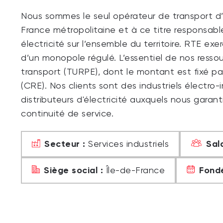
Nous sommes le seul opérateur de transport d’é
France métropolitaine et à ce titre responsabl
électricité sur l’ensemble du territoire. RTE ex
d’un monopole régulé. L’essentiel de nos ressour
transport (TURPE), dont le montant est fixé pa
(CRE). Nos clients sont des industriels électro
distributeurs d'électricité auxquels nous gara
continuité de service.
Secteur :
Sala
Services industriels
Siège social :
Fondé
Île-de-France