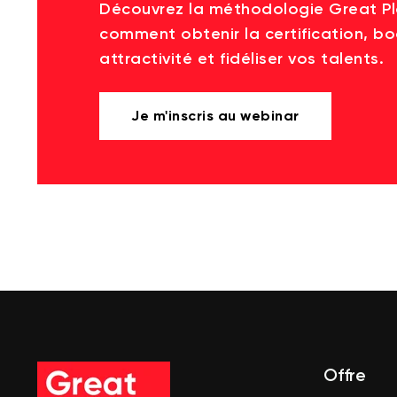
Découvrez la méthodologie Great P
comment obtenir la certification, bo
attractivité et fidéliser vos talents.
Je m'inscris au webinar
Offre