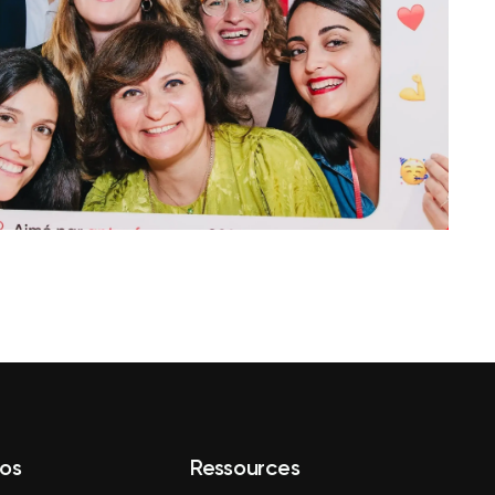
os
Ressources