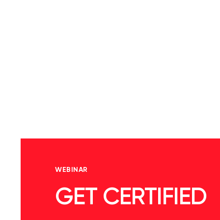
WEBINAR
GET CERTIFIED