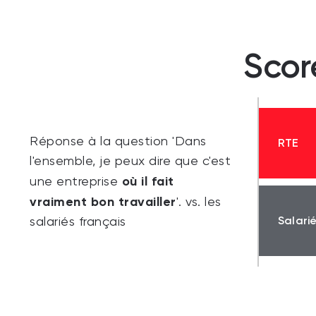
Scor
Réponse à la question 'Dans
RTE
l'ensemble, je peux dire que c'est
où il fait
une entreprise
vraiment bon travailler
'. vs. les
Salari
salariés français